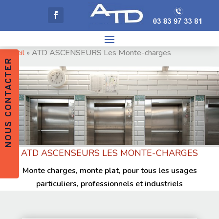
Accueil
»
ATD ASCENSEURS Les Monte-charges
NOUS CONTACTER
ATD ASCENSEURS LES MONTE-CHARGES
Monte charges, monte plat, pour tous les usages
particuliers, professionnels et industriels