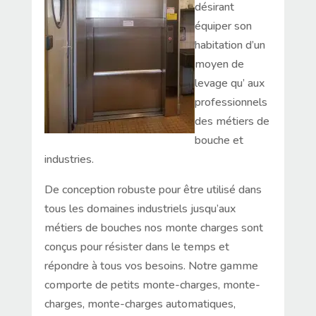
désirant
équiper son
habitation d’un
moyen de
levage qu’ aux
professionnels
des métiers de
bouche et
industries.
De conception robuste pour être utilisé dans
tous les domaines industriels jusqu’aux
métiers de bouches nos monte charges sont
conçus pour résister dans le temps et
répondre à tous vos besoins. Notre gamme
comporte de petits monte-charges, monte-
charges, monte-charges automatiques,